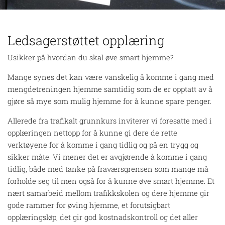
Ledsagerstøttet opplæring
Usikker på hvordan du skal øve smart hjemme?
Mange synes det kan være vanskelig å komme i gang med
mengdetreningen hjemme samtidig som de er opptatt av å
gjøre så mye som mulig hjemme for å kunne spare penger.
Allerede fra trafikalt grunnkurs inviterer vi foresatte med i
opplæringen nettopp for å kunne gi dere de rette
verktøyene for å komme i gang tidlig og på en trygg og
sikker måte. Vi mener det er avgjørende å komme i gang
tidlig, både med tanke på fraværsgrensen som mange må
forholde seg til men også for å kunne øve smart hjemme. Et
nært samarbeid mellom trafikkskolen og dere hjemme gir
gode rammer for øving hjemme, et forutsigbart
opplæringsløp, det gir god kostnadskontroll og det aller