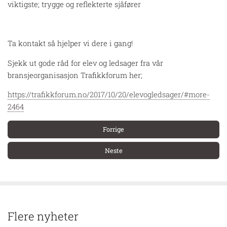
viktigste; trygge og reflekterte sjåfører
Ta kontakt så hjelper vi dere i gang!
Sjekk ut gode råd for elev og ledsager fra vår
bransjeorganisasjon Trafikkforum her;
https://trafikkforum.no/2017/10/20/elevogledsager/#more-
2464
Forrige
Neste
Flere nyheter